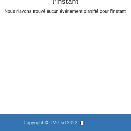
l'instant
Nous n'avons trouvé aucun événement planifié pour l'instant.
Copyright © CMG srl 2022
Français