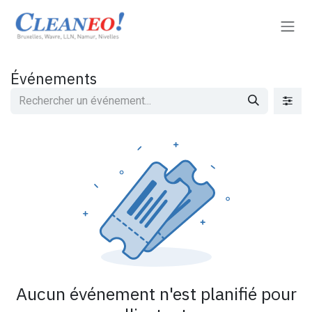
Se rendre au contenu
Événements
Aucun événement n'est planifié pour