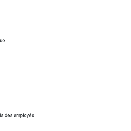
que
rais des employés