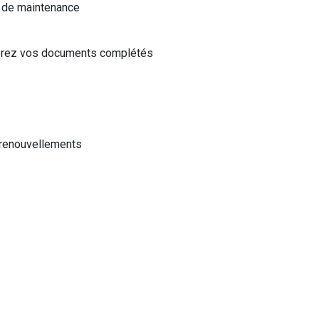
 de maintenance
gérez vos documents complétés
 renouvellements