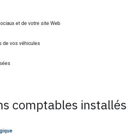
ociaux et de votre site Web
s de vos véhicules
isées
ans comptables installés
lgique