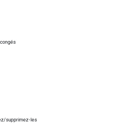
 congés
vez/supprimez-les